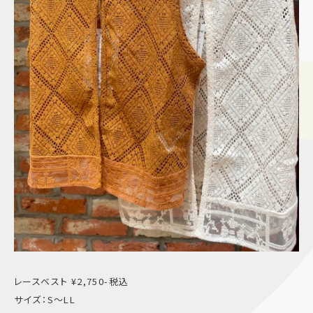
レースベスト ¥2,750-税込
サイズ：S〜LL