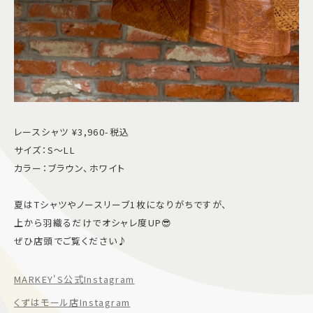
レースシャツ ¥3,960-税込
サイズ：S〜LL
カラー：ブラウン、ホワイト
夏はTシャツやノースリーブ1枚になりがちですが、
上から羽織るだけでオシャレ度UP😎
ぜひ店頭でご覧ください♪
MARKEY'S公式Instagram
くずはモール店Instagram