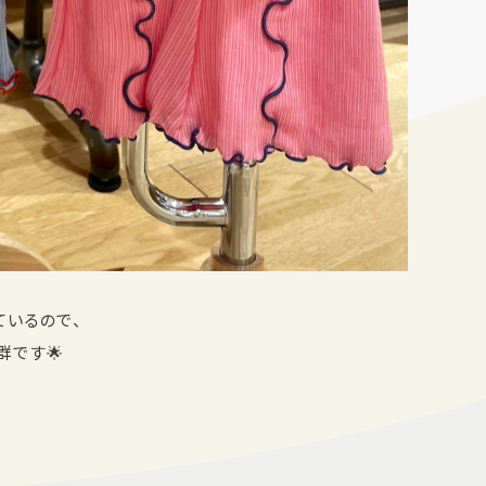
ているので、
群です🌟