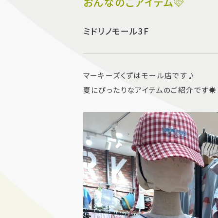
おんなのこアイテム🩷
ミドリノモール3F
マーキーズくずはモール店です♪
夏にぴったりなアイテムのご紹介です☀️