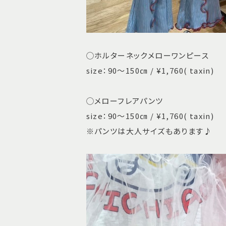
◯ホルターネックメローワンピース
size：90〜150㎝ / ¥1,760( taxin)
◯メローフレアパンツ
size：90〜150㎝ / ¥1,760( taxin)
※パンツは大人サイズもあります♪