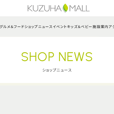
グルメ＆フード
ショップニュース
イベント
キッズ＆ベビー
施設案内
ア
SHOP NEWS
ショップニュース