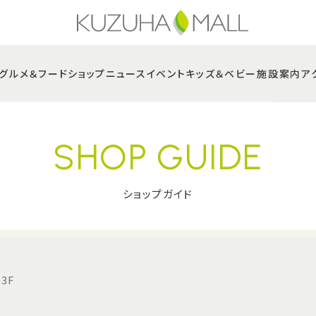
グルメ＆フード
ショップニュース
イベント
キッズ＆ベビー
施設案内
ア
SHOP GUIDE
ショップガイド
3F