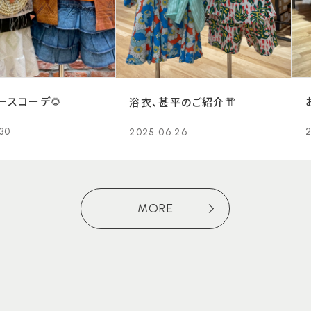
ースコーデ🌻
浴衣、甚平のご紹介👘
30
2025.06.26
MORE