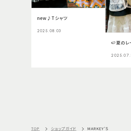
new♪Tシャツ
2025.08.03
🍉夏のレ
2025.07.
TOP
ショップガイド
MARKEY‘Ｓ