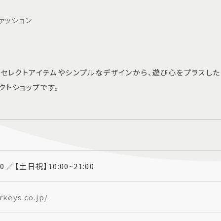
ァッション
、セレクトアイテムやシンプルなデザインから、遊び心をプラスし
クトショップです。
00 ／【土日祝】10:00~21:00
keys.co.jp/