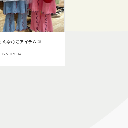
おんなのこアイテム🩷
2025.06.04