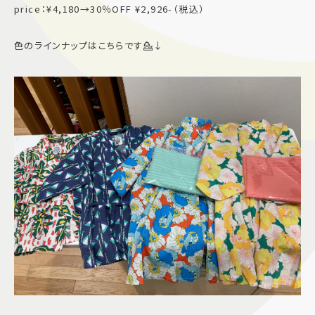
price：¥4,180→30％OFF ¥2,926-（税込）
色のラインナップはこちらです💁↓