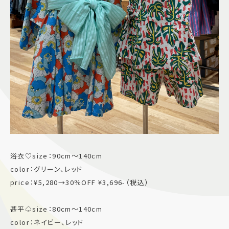
浴衣♡size：90cm〜140cm
color：グリーン、レッド
price：¥5,280→30％OFF ¥3,696-（税込）
甚平♤size：80cm〜140cm
color：ネイビー、レッド