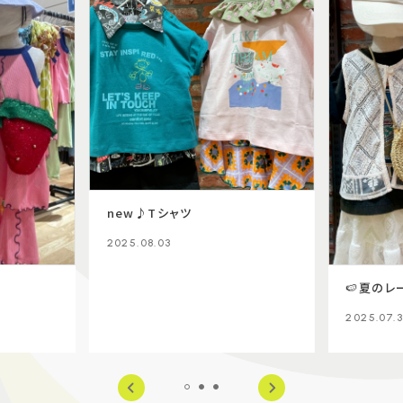
new♪Tシャツ
2025.08.03
🍉夏のレ
2025.07.