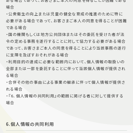
ある場合であって、お客さまご本人の同意を得ることが困難である
場合
・公衆衛生の向上または児童の健全な育成の推進のために特に
必要がある場合であって、お客さまご本人の同意を得ることが困難
である場合
・国の機関もしくは地方公共団体またはその委託を受けた者が法
令の定める事務を遂行することに対して協力する必要がある場合
であって、お客さまご本人の同意を得ることにより当該事務の遂行
に支障を及ぼすおそれがある場合
・利用目的の達成に必要な範囲内において、個人情報の取扱いの
全部または一部を委託することに伴って当該個人情報が提供され
る場合
・合併その他の事由による事業の継承に伴って個人情報が提供さ
れる場合
・『6．個人情報の共同利用』の範囲に掲げる者に対して提供する
場合
6.個人情報の共同利用