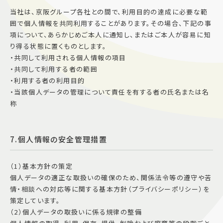
当社は、京阪グループ各社との間で、利用目的の達成に必要な範
囲で個人情報を共同利用することがあります。その場合、下記の事
項について、あらかじめご本人に通知し、またはご本人が容易に知
り得る状態に置くものとします。
・共同して利用される個人情報の項目
・共同して利用する者の範囲
・利用する者の利用目的
・当該個人データの管理について責任を有する者の氏名または名
称
7.個人情報の安全管理措置
（1）基本方針の策定
個人データの適正な取扱いの確保のため、関係法令等の遵守や苦
情・相談への対応等に関する基本方針（プライバシーポリシー）を
策定しています。
（2）個人データの取扱いに係る規律の整備