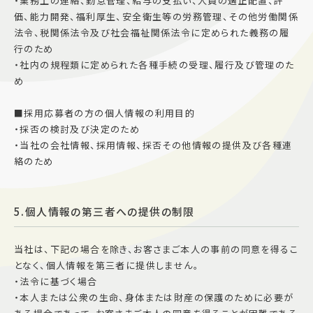
・業務上の連絡、勤怠管理、給与の支払い、人員の適正配置、評
価、能力開発、福利厚生、安全衛生等の労務管理、その他労働関係
法令、税関係法令及び社会福祉関係法令に定められた義務の履
行のため
・社内の規程類に定められた各種手続の受理、履行及び管理のた
め
■採用応募者の方の個人情報の利用目的
・採否の検討及び決定のため
・当社の会社情報、採用情報、採否その他情報の提供及び各種連
絡のため
5.個人情報の第三者への提供の制限
当社は、下記の場合を除き、お客さまご本人の事前の同意を得るこ
となく、個人情報を第三者に提供しません。
・法令に基づく場合
・本人または公衆の生命、身体または財産の保護のために必要が