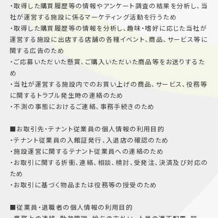
・取得した購買履歴等の情報やアンケート調査の結果を分析し、当
社が運営する施設に係るマーケティング活動を行うため
・取得した購買履歴等の情報を分析し、趣味・嗜好に応じた当社が
運営する施設に出店する店舗の各種イベント、商品、サービス等に
関する広告のため
・ご応募いただいた懸賞、ご購入いただいた商品等をお送りするた
め
・当社が運営する施設内でのお買い上げの商品、サービス、役務等
に関するトラブル発生時の連絡のため
・不測の事態におけるご連絡、事務手続きのため
■お取引先・テナント従業員の個人情報の利用目的
・テナント従業員の入館証発行、入退店の確認のため
・施設運営に関するテナント従業員への連絡のため
・お取引に関する折衝、連絡、相談、検討、受発注、決済及び対応の
ため
・お取引に基づく物品または役務等の授受のため
■従業員・退職者の個人情報の利用目的