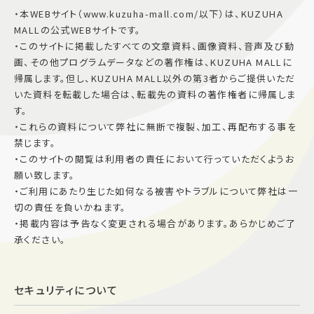
・本WEBサイト（www.kuzuha-mall.com/以下）は、KUZUHA
MALLの公式WEBサイトです。
・このサイトに掲載したすべての文章資料、画像資料、音声及び動
画、その他プログラムデータなどの著作権は、KUZUHA MALLに
帰属します。但し、KUZUHA MALL以外の第3者からご提供いただ
いた資料を転載した場合は、転載先の資料の著作権者に帰属しま
す。
・これらの資料について弊社に無断で複製、加工、再配布する事を
禁じます。
・このサイトの閲覧は利用者の責任において行っていただくようお
願い致します。
・ご利用にあたり生じた如何なる被害やトラブルについて弊社は一
切の責任を負いかねます。
・掲載内容は予告なく変更される場合があります。あらかじめご了
承ください。
セキュリティについて