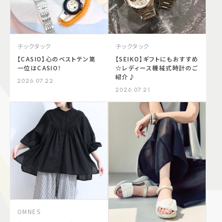
チックタック
チックタック
【CASIO】心のベストテン第
【SEIKO】ギフトにもおすすめ
一位はCASIO！
☆レディース機械式時計のご
紹介♪
2026.07.22
2026.07.21
OMNES