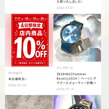
入荷いたしました！
2026.07.21
チックタック
évangile
【BERING】Summer
Beauty2026 / ベーリング
本日最終日❕❕
でクールビューティー計画☆
2026.07.20
2026.07.19