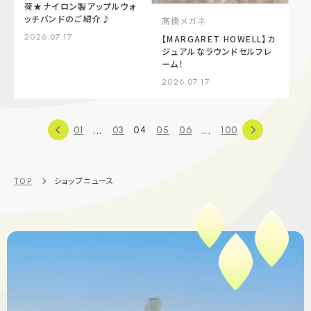
荷★ナイロン製アップルウォ
ッチバンドのご紹介♪
髙橋メガネ
2026.07.17
【MARGARET HOWELL】カ
ジュアルなラウンドセルフレ
ーム！
2026.07.17
...
...
01
03
04
05
06
100
TOP
ショップニュース