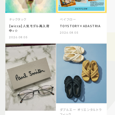
チックタック
ベイフロー
【wicca】人気モデル再入荷
TOYSTORY×ADASTRIA
中⭐︎☆
2026.08.05
2026.08.05
ダブルエー オリエンタルトラ
フィック