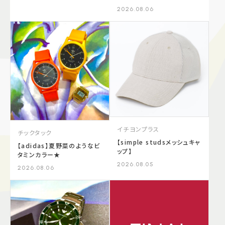
2026.08.06
イチヨンプラス
チックタック
【simple studsメッシュキャ
【adidas】夏野菜のようなビ
ップ】
タミンカラー★
2026.08.05
2026.08.06