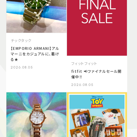
チックタック
【EMPORIO ARMANI】アル
マーニをカジュアルに、着け
る★
フィットフィット
2026.08.05
fitfit 📢ファイナルセール開
催中‼️
2026.08.05