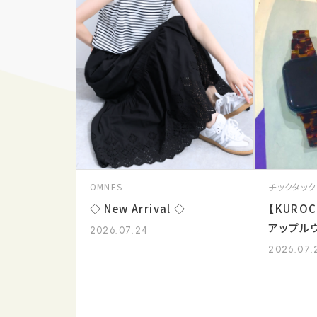
OMNES
チックタック
◇ New Arrival ◇
【KURO
アップル
2026.07.24
2026.07.