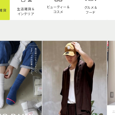
ビューティー
＆
グルメ＆
生活雑貨＆
雑貨
コスメ
フード
インテリア