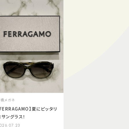
髙橋メガネ
【FERRAGAMO】夏にピッタリ
なサングラス！
026.07.23