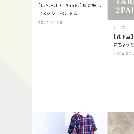
【U.S.POLO ASSN.】夏に嬉し
いメッシュベルト☆
2026.07.28
靴下屋
【靴下屋
にちょうど
2026.07.