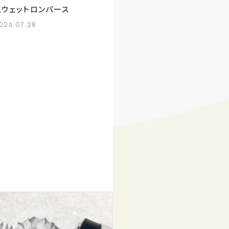
スウェットロンパース
026.07.28