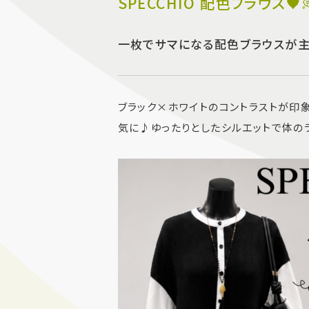
SPECCHIO 配色ブラウス🖤
一枚でサマになる配色ブラウスが
ブラック×ホワイトのコントラストが印
気に♪ゆったりとしたシルエットで体の