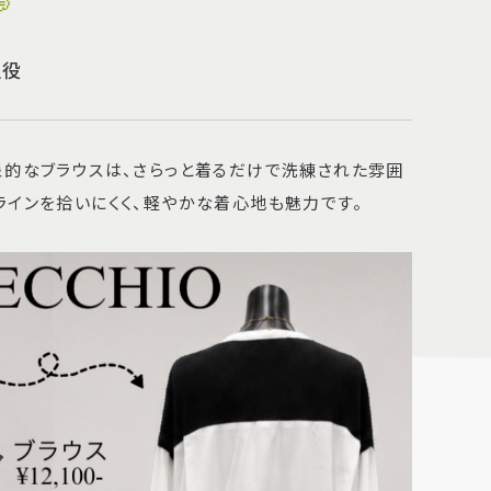

主役
象的なブラウスは、さらっと着るだけで洗練された雰囲
ラインを拾いにくく、軽やかな着心地も魅力です。