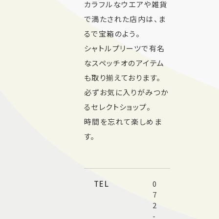
カラフルなウエアや雑貨
で満たされた店内は、ま
るで宝箱のよう。
シャトルプリーツで有名
なスペッチオのアイテム
も取り揃えております。
必ずお気に入りがみつか
るセレクトショップ。
時間を忘れて楽しめま
す。
TEL
0
7
2
-