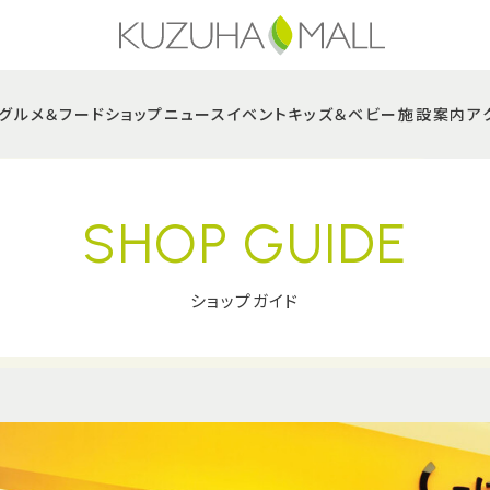
グルメ＆フード
ショップニュース
イベント
キッズ＆ベビー
施設案内
ア
SHOP GUIDE
ショップガイド