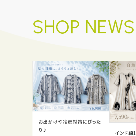
SHOP NEWS
お出かけや冷房対策にぴった
り♪