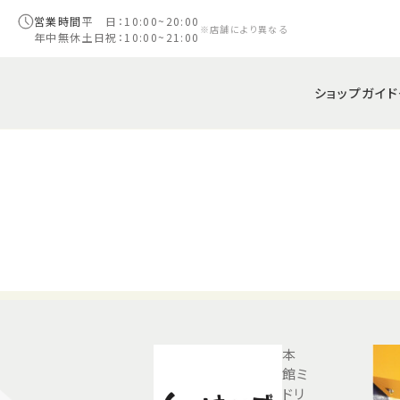
営業時間
平 日：10:00~20:00
※店舗により異なる
年中無休
土日祝：10:00~21:00
ショップガイド
本
館ミ
ドリ