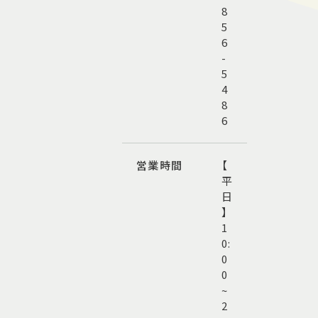
8
5
6
-
5
4
8
6
営業時間
【
平
日
】
1
0:
0
0
~
2