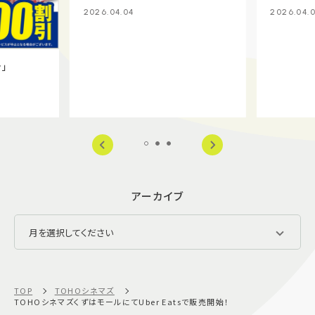
2026.04.04
2026.04.
y」
アーカイブ
TOP
TOHOシネマズ
TOHOシネマズくずはモールにてUber Eatsで販売開始！