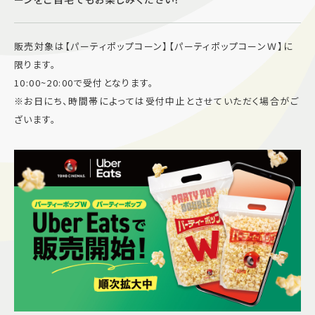
施設案内
販売対象は【パーティポップコーン】【パーティポップコーンＷ】に
アクセス＆駐車場
限ります。
10:00~20:00で受付となります。
※お日にち、時間帯によっては受付中止とさせていただく場合がご
よくあるご質問
スタッフ募集
ざいます。
サイトマップ
プライバシーポリシー
Follow US