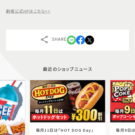
劇場公式HPはこちら>>
SHARE
最近のショップニュース
毎月11日は「HOT DOG Day」
毎月9日は「