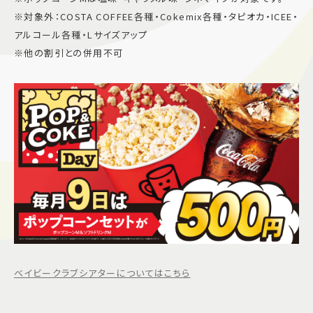
※対象外：COSTA COFFEE各種・Cokemix各種・タピオカ・ICEE・
施設案内
アルコール各種・Lサイズアップ
※他の割引との併用不可
アクセス＆駐車場
よくあるご質問
スタッフ募集
サイトマップ
プライバシーポリシー
Follow US
ベイビークラブシアターについてはこちら