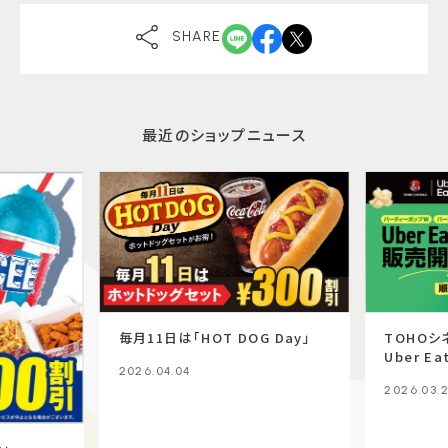
SHARE
最近のショップニュース
毎月11日は「HOT DOG Day」
TOHO
Uber E
2026.04.04
2026.03.