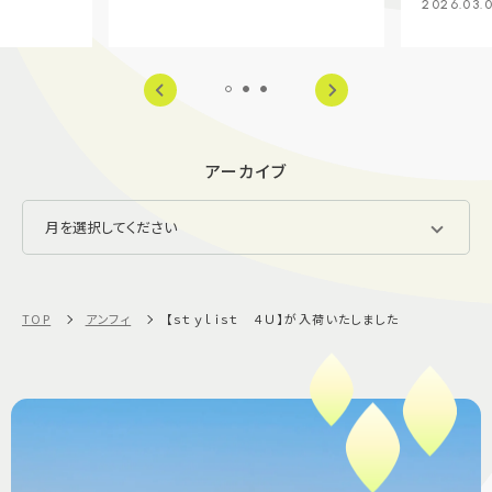
2026.03.
アーカイブ
TOP
アンフィ
【ｓｔｙｌｉｓｔ ４Ｕ】が入荷いたしました