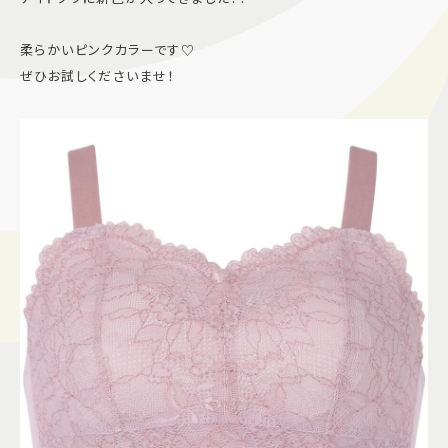
施設案内
柔らかいピンクカラーです♡
ぜひお試しくださいませ！
アクセス＆駐車場
よくあるご質問
スタッフ募集
サイトマップ
プライバシーポリシー
Follow US