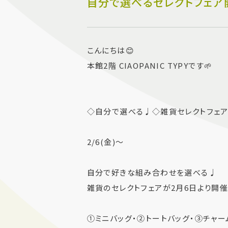
自分で選べるセレクトフェア
こんにちは😊
本館2階 CIAOPANIC TYPYです🌱
◇自分で選べる♩◇雑貨セレクトフェア
2/6(金)〜
自分で好きな組み合わせを選べる♩
雑貨のセレクトフェアが2月6日より開催
①ミニバッグ・②トートバッグ・③チャーム