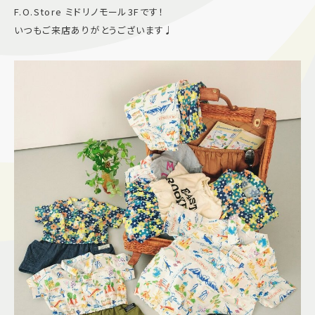
F.O.Store ミドリノモール3Fです！
施設案内
いつもご来店ありがとうございます♩
アクセス＆駐車場
よくあるご質問
スタッフ募集
サイトマップ
プライバシーポリシー
Follow US