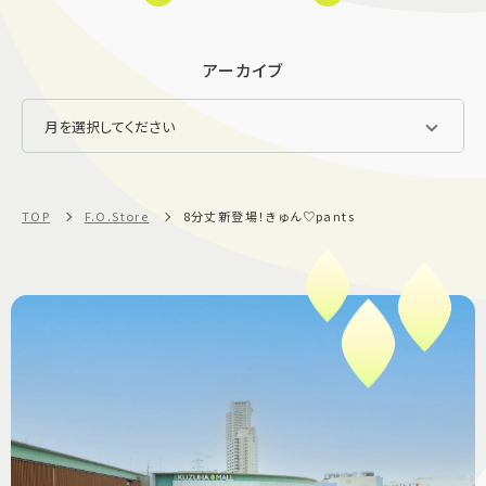
アーカイブ
TOP
F.O.Store
8分丈新登場！きゅん♡pants