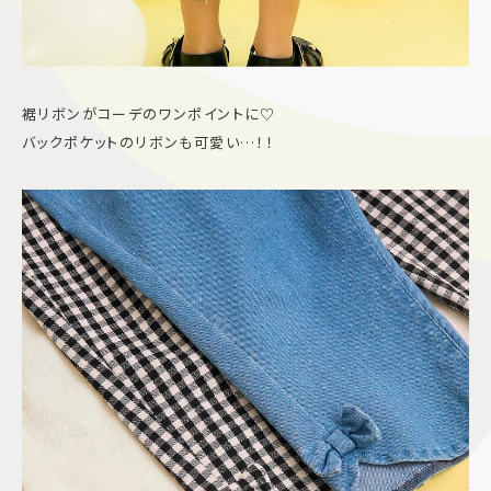
裾リボンがコーデのワンポイントに♡
バックポケットのリボンも可愛い…！！