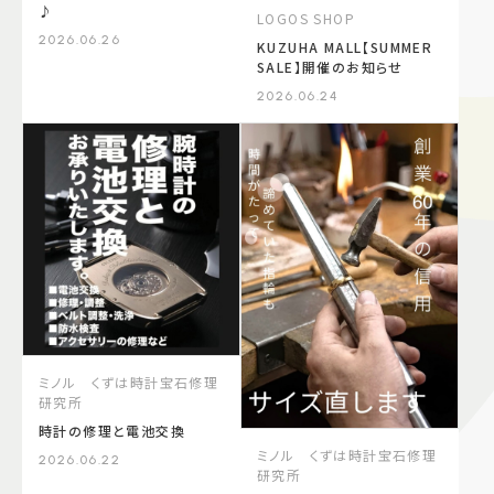
♪
LOGOS SHOP
2026.06.26
KUZUHA MALL【SUMMER
SALE】開催のお知らせ
2026.06.24
ミノル くずは時計宝石修理
研究所
時計の修理と電池交換
ミノル くずは時計宝石修理
2026.06.22
研究所