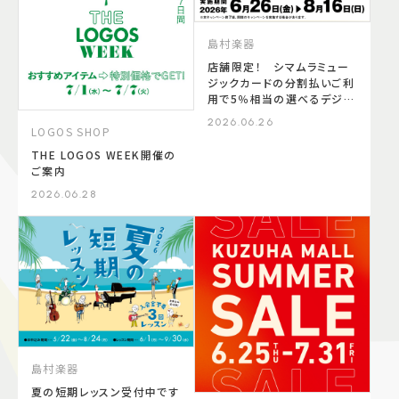
島村楽器
店舗限定！ シマムラミュー
ジックカードの分割払いご利
用で5％相当の選べるデジタ
ルギフトプレゼント！
2026.06.26
LOGOS SHOP
THE LOGOS WEEK開催の
ご案内
2026.06.28
島村楽器
夏の短期レッスン受付中です