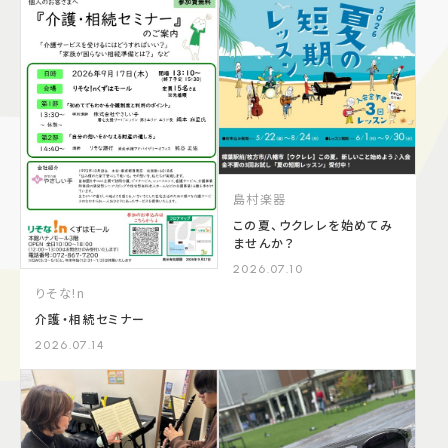
島村楽器
この夏、ウクレレを始めてみ
ませんか？
2026.07.10
りそな!n
介護・相続セミナー
2026.07.14