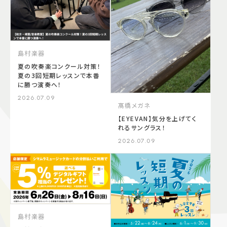
島村楽器
夏の吹奏楽コンクール対策！
夏の3回短期レッスンで本番
に勝つ演奏へ！
2026.07.09
髙橋メガネ
【EYEVAN】気分を上げてく
れるサングラス！
2026.07.09
島村楽器