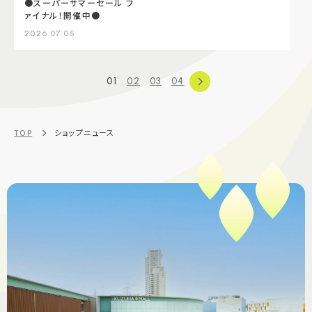
●スーパーサマーセール フ
ァイナル！開催中●
2026.07.05
01
02
03
04
TOP
ショップニュース