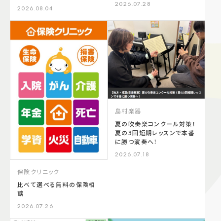
2026.07.28
2026.08.04
島村楽器
夏の吹奏楽コンクール対策！
夏の3回短期レッスンで本番
に勝つ演奏へ！
2026.07.18
保険クリニック
比べて選べる無料の保険相
談
2026.07.26