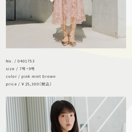
No. / 0401753
size / 7号・9号
color / pink mint brown
price / ￥25,300（税込）