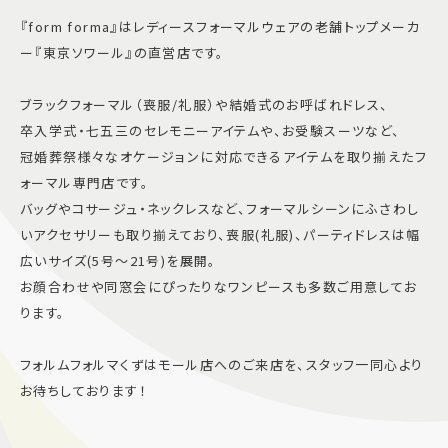
『form forma』はレディースフォーマルウェアの老舗トップメーカ
ー『東京ソワール』の直営店です。
ブラックフォーマル（喪服/礼服）や結婚式のお呼ばれドレス、
卒入学式・七五三のセレモニーアイテムや、お受験スーツなど、
冠婚葬祭様々なオケージョンに対応できるアイテムを取り揃えたフ
ォーマル専門店です。
バッグやコサージュ・ネックレスなど、フォーマルシーンにふさわし
いアクセサリーも取り揃えており、喪服(礼服)、パーティドレスは幅
広いサイズ(5号～21号)を展開。
お顔合わせや同窓会にぴったりなワンピースも多数ご用意してお
ります。
フォルムフォルマくずはモール店へのご来店を、スタッフ一同心より
お待ちしております！