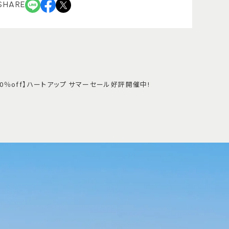
SHARE
0％off】ハートアップ サマーセール好評開催中!