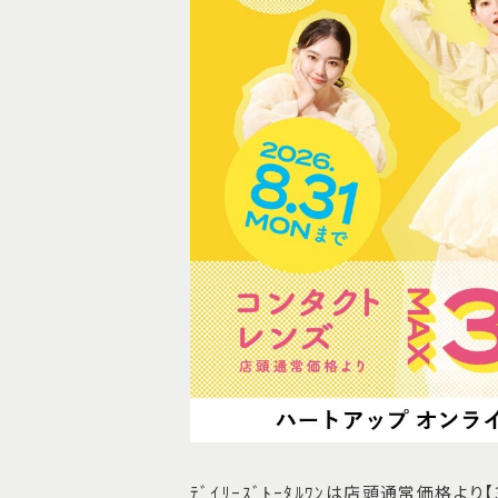
ﾃﾞｲﾘｰｽﾞﾄｰﾀﾙﾜﾝは店頭通常価格より【