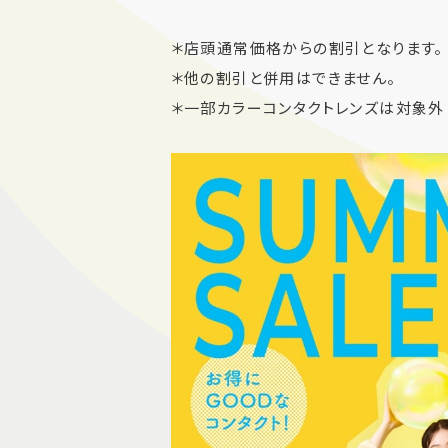
＊店頭通常価格からの割引となります。
＊他の割引と併用はできません。
＊一部カラーコンタクトレンズは対象外