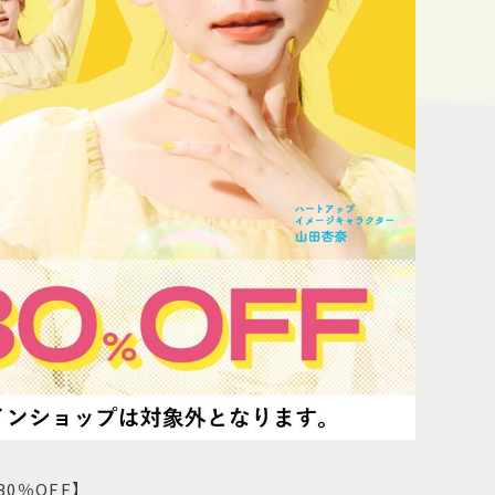
30％OFF】