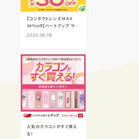
【コンタクトレンズＭＡＸ
30％off】ハートアップ サマ
ーセール好評開催中!
2026.08.08
人気のカラコンがすぐ買え
る！