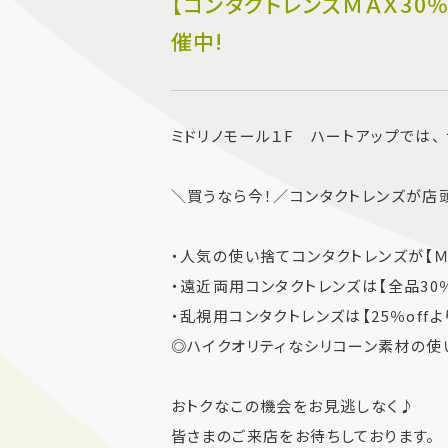
【コンタクトレンズＭＡＸ30
催中!
ミドリノモール１F ハートアップでは、
＼買うなら今！／コンタクトレンズが店頭
・人気の使い捨てコンタクトレンズが【ＭＡ
・遠近両用コンタクトレンズは【全品30％
・乱視用コンタクトレンズは【25％offよ
◎ハイクオリティなシリコーン素材の使
おトクなこの機会をお見逃しなく♪
皆さまのご来店をお待ちしております。