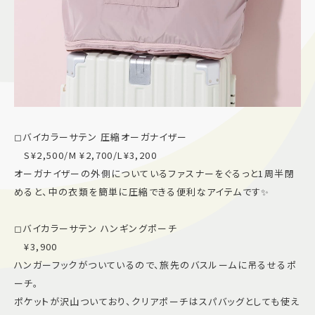
◻︎バイカラーサテン 圧縮オーガナイザー
S¥2,500/M ¥2,700/L¥3,200
オーガナイザーの外側についているファスナーをぐるっと1周半閉
めると、中の衣類を簡単に圧縮できる便利なアイテムです✨
◻︎バイカラーサテン ハンギングポーチ
¥3,900
ハンガーフックがついているので、旅先のバスルームに吊るせるポ
ーチ。
ポケットが沢山ついており、クリアポーチはスパバッグとしても使え