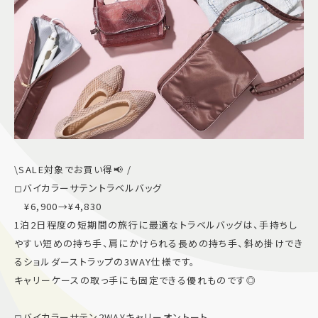
\SALE対象でお買い得📢 /
◻︎バイカラーサテントラベルバッグ
¥6,900→¥4,830
1泊2日程度の短期間の旅行に最適なトラベルバッグは、手持ちし
やすい短めの持ち手、肩にかけられる長めの持ち手、斜め掛けでき
るショルダーストラップの3WAY仕様です。
キャリーケースの取っ手にも固定できる優れものです◎
◻︎バイカラーサテン2WAYキャリーオントート