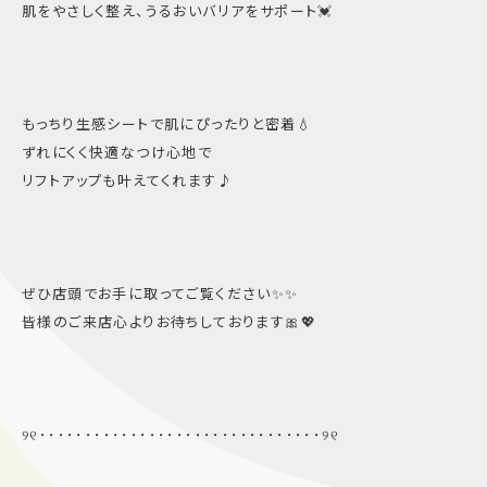
肌をやさしく整え、うるおいバリアをサポート💓
もっちり生感シートで肌にぴったりと密着💧
ずれにくく快適なつけ心地で
リフトアップも叶えてくれます♪
ぜひ店頭でお手に取ってご覧ください✨✨
皆様のご来店心よりお待ちしております🎀💖
୨୧･･･････････････････････････････୨୧