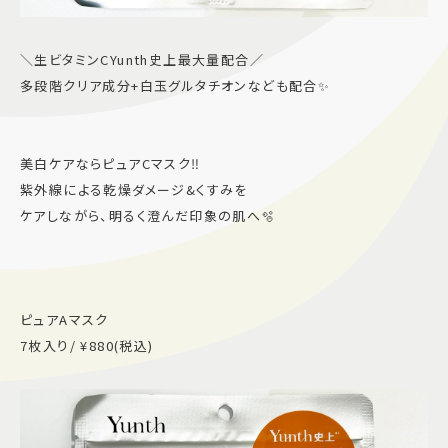
＼生ビタミンCYunth史上最大量配合／
多段階クリア成分+白玉グルタチオンなども配合✨
美白ケアならピュアCマスク‼️
紫外線による乾燥ダメージ&くすみを
ケアしながら、明るく澄んだ印象の肌へ🫧
ピュアAマスク
7枚入り/ ¥880(税込)