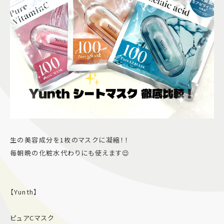
生の美容成分を1枚のマスクに凝縮！！
毎朝晩の化粧水代わりにも使えます😌
【Yunth】
ピュアCマスク