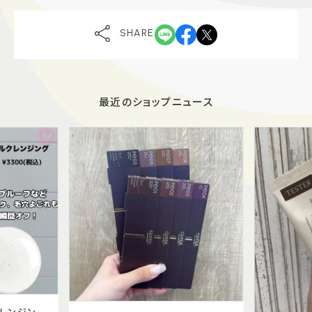
SHARE
最近のショップニュース
クレンジン