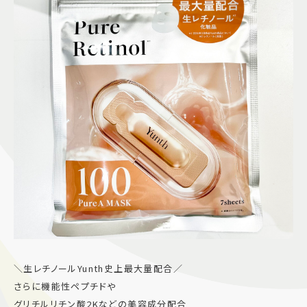
＼生レチノールYunth史上最大量配合／
さらに機能性ペプチドや
グリチルリチン酸2Kなどの美容成分配合