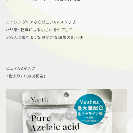
エイジングケアならピュアAマスク♪♪
ハリ感・乾燥による小じわをケアして
ぷるんと弾むような健やかな印象の肌へ🌟
ピュアAZマスク
7枚入り/ ¥880(税込)