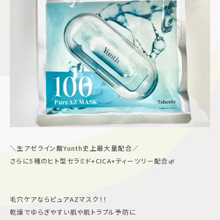
＼生アゼライン酸Yunth史上最大量配合／
さらに5種のヒト型セラミド+CICA+ティーツリー配合🌿
毛穴ケアならピュアAZマスク！！
乾燥でゆらぎやすい肌や肌トラブル予防に