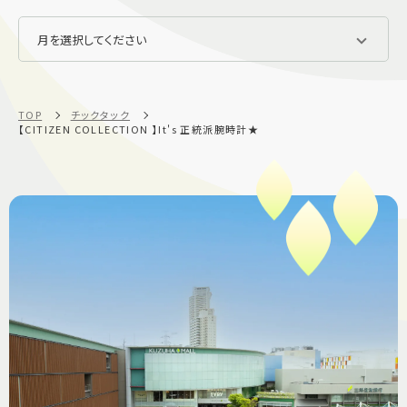
TOP
チックタック
【CITIZEN COLLECTION 】It's 正統派腕時計★