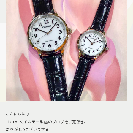
施設案内
アクセス＆駐車場
よくあるご質問
スタッフ募集
サイトマップ
プライバシーポリシー
Follow US
こんにちは♪
TiCTACくずはモール店のブログをご覧頂き、
ありがとうございます★