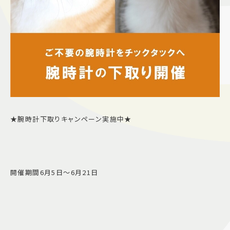
★腕時計下取りキャンペーン実施中★
開催期間6月5日〜6月21日