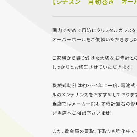
【シチズン 自動巻き オー
国内で初めて風防にクリスタルガラスを
オーバーホールをご依頼いただきました
ご家族から譲り受けた大切なお時計との
しっかりとお修理させていただきます！
機械式時計は約3～4年に一度、電池式
ルのメンテナンスをおすすめしております
当店ではメーカー問わず時計宝石の修理
非当店へご相談下さいませ！
また、貴金属の買取、下取りも強化中で