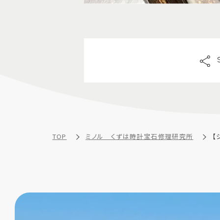
TOP
ミノル くずは時計宝石修理研究所
【