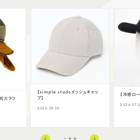
【simple studsメッシュキャッ
【冷感ロー
プ】
光カラフ
2026.07.
2026.08.05