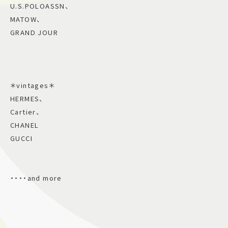
U.S.POLOASSN、
MATOW、
GRAND JOUR
＊vintages＊
HERMES、
Cartier、
CHANEL
GUCCI
・・・・and more