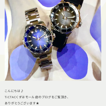
施設案内
アクセス＆駐車場
よくあるご質問
スタッフ募集
サイトマップ
プライバシーポリシー
Follow US
こんにちは♪
TiCTACくずはモール店のブログをご覧頂き、
ありがとうございます★