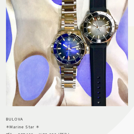
BULOVA
＊Marine Star ＊