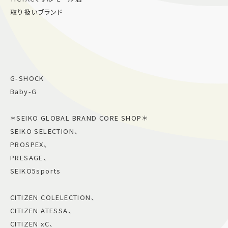
取り扱いブランド
G-SHOCK
Baby-G
＊SEIKO GLOBAL BRAND CORE SHOP＊
SEIKO SELECTION、
PROSPEX、
PRESAGE、
SEIKO5sports
CITIZEN COLELECTION、
CITIZEN ATESSA、
CITIZEN xC、