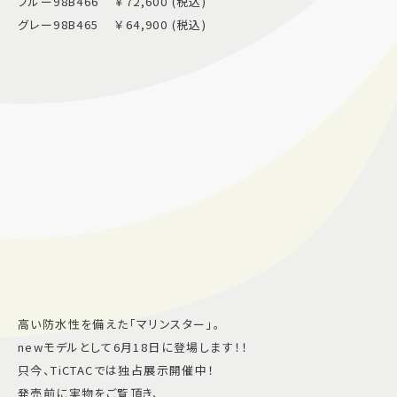
ブルー98B466 ￥72,600 (税込)
グレー98B465 ￥64,900 (税込)
高い防水性を備えた「マリンスター」。
newモデルとして6月18日に登場します！！
只今、TiCTACでは独占展示開催中！
発売前に実物をご覧頂き、