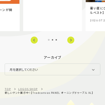
暑い夏に
ーンが開
ルベスト】
2026.07.
アーカイブ
TOP
LOGOS SHOP
新しいテント展示中！【Tradcanvas PANEL オーニングドゥーブル XL】