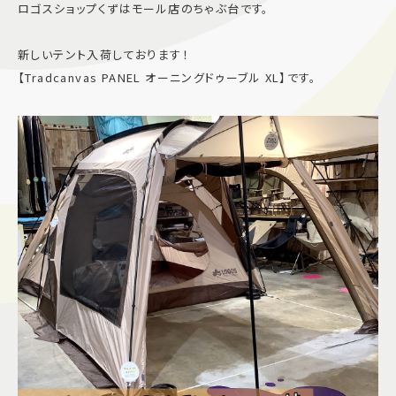
ロゴスショップくずはモール店のちゃぶ台です。
施設案内
新しいテント入荷しております！
【Tradcanvas PANEL オーニングドゥーブル XL】です。
アクセス＆駐車場
よくあるご質問
スタッフ募集
サイトマップ
プライバシーポリシー
Follow US