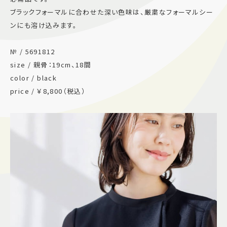
ブラックフォーマルに合わせた深い色味は、厳粛なフォーマルシー
施設案内
ンにも溶け込みます。
アクセス＆駐車場
№ / 5691812
size / 親骨：19cm、18間
color / black
よくあるご質問
スタッフ募集
price / ￥8,800（税込）
サイトマップ
プライバシーポリシー
Follow US