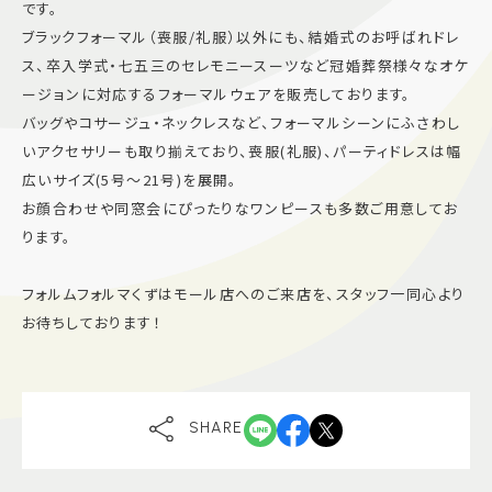
です。
ブラックフォーマル（喪服/礼服）以外にも、結婚式のお呼ばれドレ
ス、卒入学式・七五三のセレモニースーツなど冠婚葬祭様々なオケ
ージョンに対応するフォーマルウェアを販売しております。
バッグやコサージュ・ネックレスなど、フォーマルシーンにふさわし
いアクセサリーも取り揃えており、喪服(礼服)、パーティドレスは幅
広いサイズ(5号～21号)を展開。
お顔合わせや同窓会にぴったりなワンピースも多数ご用意してお
ります。
フォルムフォルマくずはモール店へのご来店を、スタッフ一同心より
お待ちしております！
SHARE