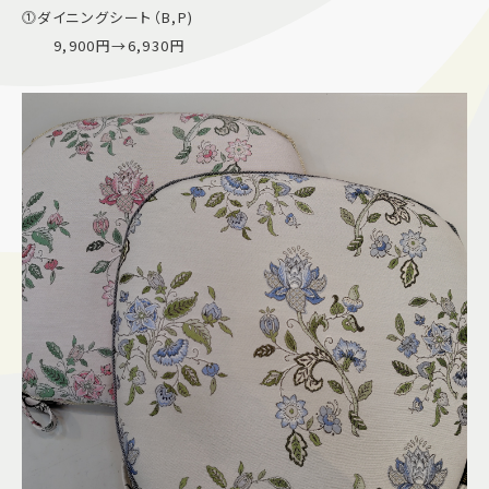
⓵ダイニングシート（B,P)
施設案内
9,900円→6,930円
アクセス＆駐車場
よくあるご質問
スタッフ募集
サイトマップ
プライバシーポリシー
Follow US