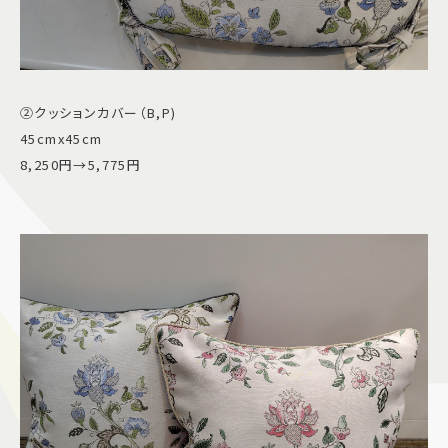
②クッションカバー（B,P)
45cmx45cm
8,250円→5,775円