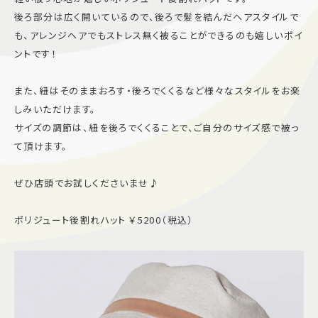
後ろ部分は広く開いているので、後ろで髪を結んだヘアスタイルで
施設案内
も、アレンジヘアでもストレス無く被ることができるのも嬉しいポイ
ントです！
アクセス＆駐車場
また、紐はそのままおろす・後ろでくくるなど様々なスタイルをお楽
しみいただけます。
よくあるご質問
スタッフ募集
サイズの調節は、紐を後ろでくくることで、ご自分のサイズ感で被っ
サイトマップ
プライバシーポリシー
て頂けます。
Follow US
ぜひ店頭でお試しくださいませ♪
ポリジュート後割れハット ￥5200（税込）