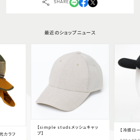
SHARE
最近のショップニュース
【simple studsメッシュキャッ
【冷感ロー
プ】
光カラフ