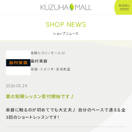
MENU
SHOP NEWS
年中無休
平 日：10:00~20:00
営業時間
土日祝：10:00~21:00
ショップニュース
※店舗により異なる
ショップガイド
南館ヒカリノモール2F
島村楽器
楽器・スタジオ・音楽教室
グルメ＆フード
2026.05.24
ショップニュース
夏の短期レッスン受付開始です♪
イベント
楽器に触るのが初めてでも大丈夫♪ 自分のペースで通える全
3回のショートレッスンです！
キッズ＆ベビー