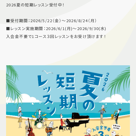
2026夏の短期レッスン受付中！
施設案内
■受付期間：2026/5/22（金）～2026/8/24（月）
アクセス＆駐車場
■レッスン実施期間：2026/6/1(月)～2026/9/30(水)
入会金不要で1コース３回レッスンをお受け頂けます！
よくあるご質問
スタッフ募集
サイトマップ
プライバシーポリシー
Follow US