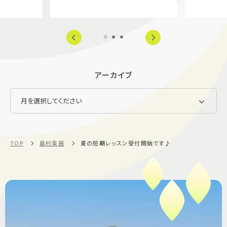
アーカイブ
TOP
島村楽器
夏の短期レッスン受付開始です♪