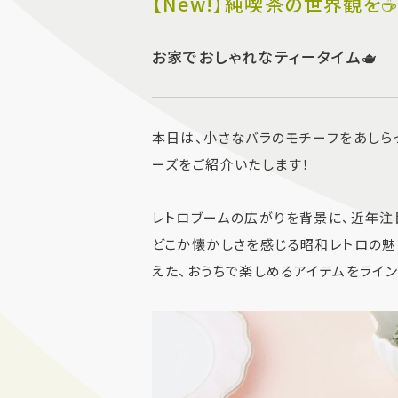
【New!】純喫茶の世界観を☕
お家でおしゃれなティータイム🫖
本日は、小さなバラのモチーフをあしら
ーズをご紹介いたします！
レトロブームの広がりを背景に、近年注目
どこか懐かしさを感じる昭和レトロの魅
えた、おうちで楽しめるアイテムをライン