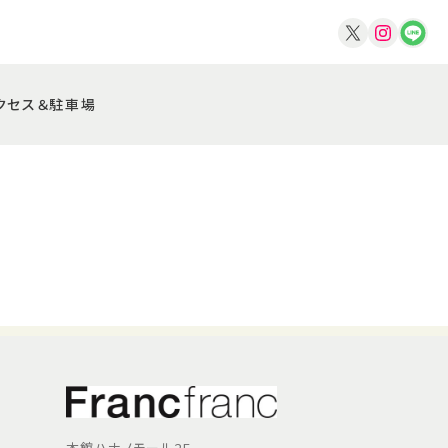
クセス＆駐車場
本館ハナノモール2F