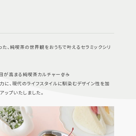
️
った、純喫茶の世界観をおうちで叶えるセラミックシリ
が高まる純喫茶カルチャー🍨☕️
力に、現代のライフスタイルに馴染むデザイン性を加
アップいたしました。