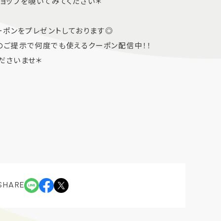
ョップを覗いてみてください＊
ーポンをプレゼントしております◎
ご提示で何度でも使えるクーポン配信中！！
くださいませ＊
SHARE