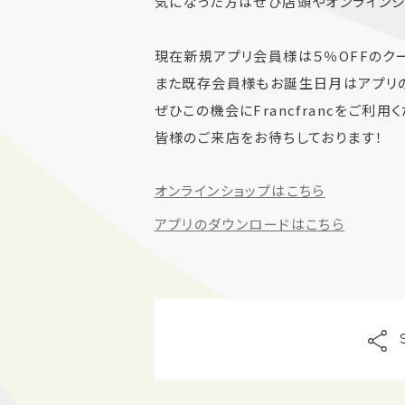
気になった方はぜひ店頭やオンラインシ
現在新規アプリ会員様は５％OFFのク
また既存会員様もお誕生日月はアプリの
ぜひこの機会にFrancfrancをご利用
皆様のご来店をお待ちしております！
オンラインショップはこちら
アプリのダウンロードはこちら