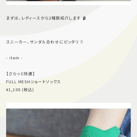
まずは、レディースから2種類紹介します 🩰
スニーカー、サンダル合わせにピッタリ ‼︎
- item -
【さらっと快適】
FULL MESHショートソックス
¥1,100 (税込)