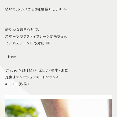
続いて、メンズから2種類紹介します 👟
軽やかな履き心地で、
スポーツやアクティブシーンはもちろん
ビジネスシーンにも対応 👍🏻
- item -
【Tabio MEN】軽い・涼しい・吸水・速乾
足裏までメッシュショートソックス
¥1,100 (税込)