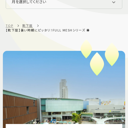
TOP
靴下屋
【靴下屋】暑い時期にピッタリ！FULL MESHシリーズ ☀️