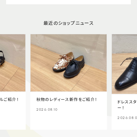
最近のショップニュース
ルご紹介！
秋物のレディース新作をご紹介！
ドレスス
ー！
2026.08.10
2026.08.