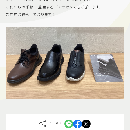
これからの季節に重宝するゴアテックスもございます。
施設案内
ご来店お待ちしております！
アクセス＆駐車場
よくあるご質問
スタッフ募集
サイトマップ
プライバシーポリシー
Follow US
SHARE