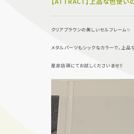
【ATTRACT】上品な色使い
クリアブラウンの美しいセルフレーム✨
メタルパーツもシックなカラーで、上品
是非店頭にてお試しくださいませ‼️