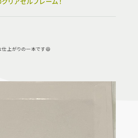
のクリアセルフレーム！
な仕上がりの一本です😆