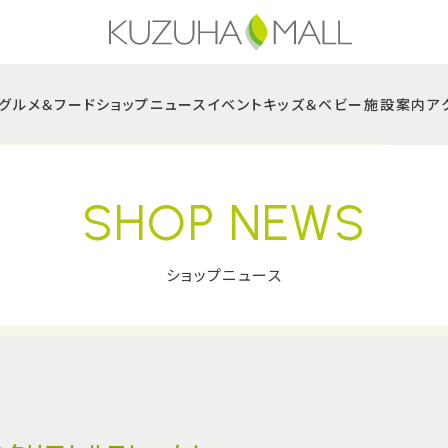
グルメ＆フード
ショップニュース
イベント
キッズ＆ベビー
施設案内
ア
SHOP NEWS
ショップニュース