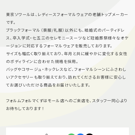
東京ソワールは、レディースフォーマルウェアの老舗トップメーカー
です。
ブラックフォーマル（喪服/礼服）以外にも、結婚式のパーティドレ
ス、卒入学式・七五三のセレモニースーツなど冠婚葬祭様々なオケ
ージョンに対応するフォーマルウェアを販売しております。
サイズも幅広く取り揃えており、年月と共に緩やかに変化する女性
のボディラインに合わせた規格を採用。
バッグやコサージュ・ネックレスなど、フォーマルシーンにふさわし
いアクセサリーも取り揃えており、訪れてくださるお客様に安心し
てお選びいただける商品をお届けいたします。
フォルムフォルマくずはモール店へのご来店を、スタッフ一同心より
お待ちしております！