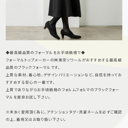
◆最高級品質のフォーマルをお手頃価格で◆
フォーマルトップメーカーの㈱東京ソワールがおすすめする最高級
品質のブラックフォーマルです。
上質な素材、着心地、デザインバリエーションなど、自信を持ってお
すすめする安心の一着です。
上質でありながらお手頃価格のフォルムフォルマのブラックフォー
マルを是非お試し下さい。
※末永く愛用頂く為に、アテンションタグ・洗濯ネームを必ずご確認
の上、着用又はお取り扱い下さい。