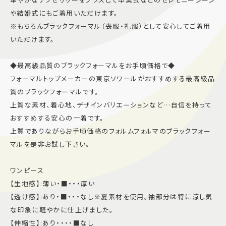
や結婚式にもご着用いただけます。
※もちろんブラックフォーマル（喪服・礼服）として安心してご着用
いただけます。
◆最高級品質のブラックフォーマルをお手頃価格で◆
フォーマルトップメーカーの東京ソワールがおすすめする最高級品
質のブラックフォーマルです。
上質な素材、着心地、デザインバリエーションなど…自信を持って
おすすめする安心の一着です。
上質でありながらお手頃価格のフォルムフォルマのブラックフォー
マルを是非お試し下さい。
ワンピース
【生地感】:薄い・■・・・厚い
【透け感】:あり・■・・・なし※夏素材を使用。袖部分は特に涼し気
な印象に軽やかに仕上げました。
【伸縮性】:あり・・・・■なし