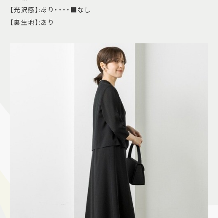
【光沢感】:あり・・・・■なし
【裏生地】:あり