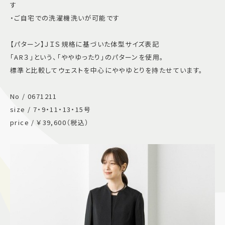
す
・ご自宅での洗濯機洗いが可能です
【パターン】ＪＩＳ規格に基づいた体型サイズ表記
「AR３」という、「ややゆったり」のパターンを使用。
標準と比較してウェストを中心にややゆとりを持たせています。
No / 0671211
size / 7・9・11・13・15号
price / ￥39,600（税込）