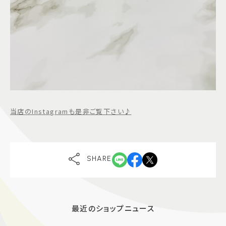
当店のInstagramも是非ご覧下さい♪
SHARE
最近のショップニュース