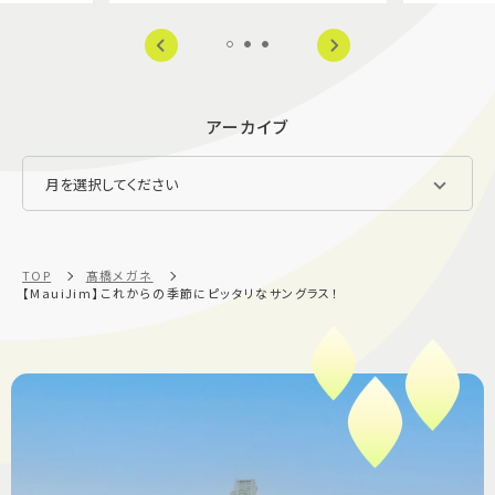
アーカイブ
TOP
髙橋メガネ
【MauiJim】これからの季節にピッタリなサングラス！