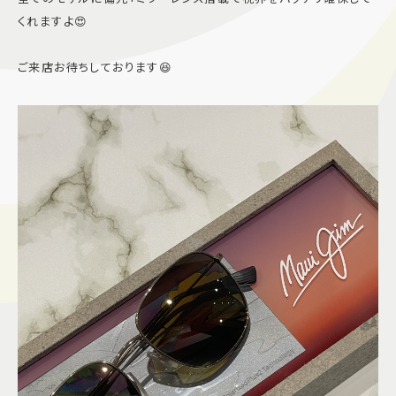
くれますよ😍
施設案内
ご来店お待ちしております😆
アクセス＆駐車場
よくあるご質問
スタッフ募集
サイトマップ
プライバシーポリシー
Follow US