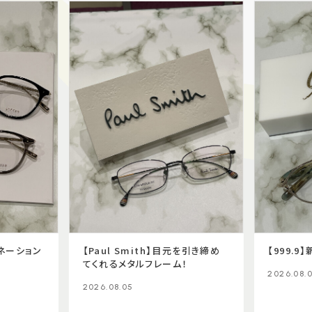
ビネーション
【Paul Smith】目元を引き締め
【999.
てくれるメタルフレーム！
2026.08.
2026.08.05