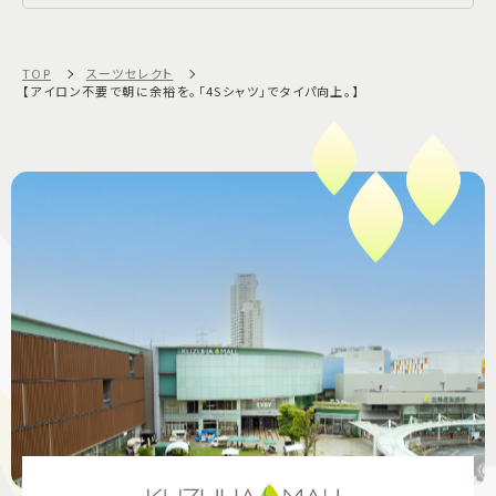
TOP
スーツセレクト
【アイロン不要で朝に余裕を。「4Sシャツ」でタイパ向上。】