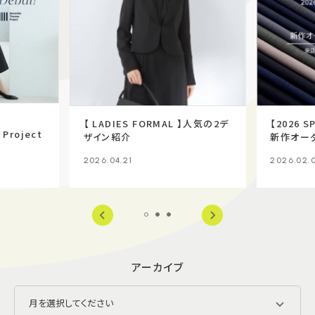
【 LADIES FORMAL 】人気の2デ
【2026 S
Project
ザイン紹介
新作オー
2026.04.21
2026.02.
アーカイブ