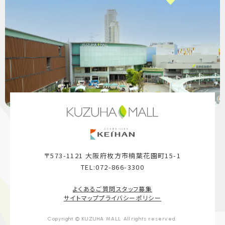
〒573-1121 大阪府枚方市楠葉花園町15-1
TEL:072-866-3300
よくあるご質問
スタッフ募集
サイトマップ
プライバシーポリシー
Copyright © KUZUHA MALL All rights reserved.