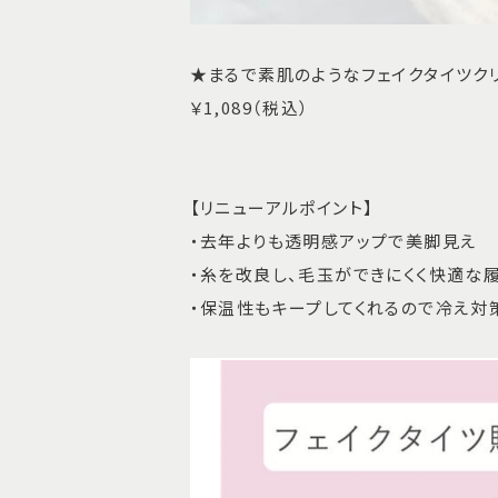
★まるで素肌のようなフェイクタイツク
￥1,089（税込）
【リニューアルポイント】
・去年よりも透明感アップで美脚見え
・糸を改良し、毛玉ができにくく快適な
・保温性もキープしてくれるので冷え対