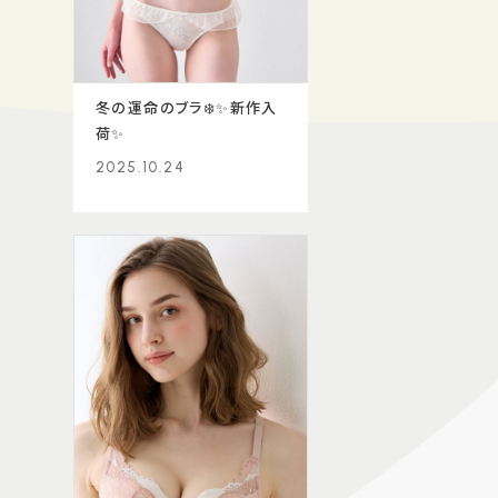
冬の運命のブラ❄️✨新作入
荷✨
2025.10.24