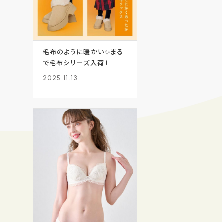
毛布のように暖かい✨まる
で毛布シリーズ入荷！
2025.11.13