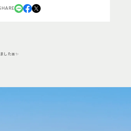
SHARE
ました🎀✨