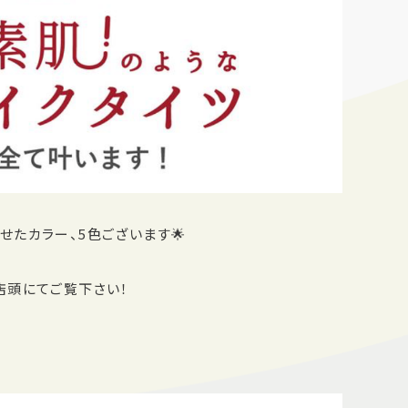
たカラー、5色ございます🌟
店頭にてご覧下さい！