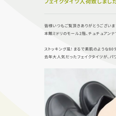
フェイクタイツ入荷致しました
皆様いつもご覧頂きありがとうございま
本館ミドリのモール2階、チュチュアンナ
ストッキング風！まるで素肌のような80
去年大人気だったフェイクタイツが、パ