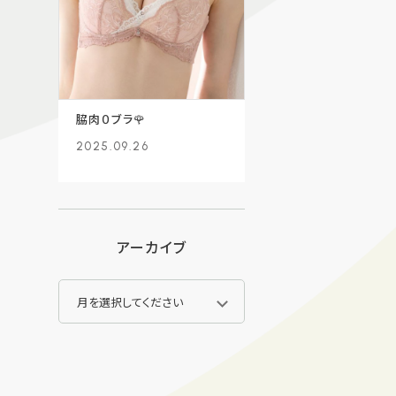
脇肉０ブラ🌹
2025.09.26
アーカイブ