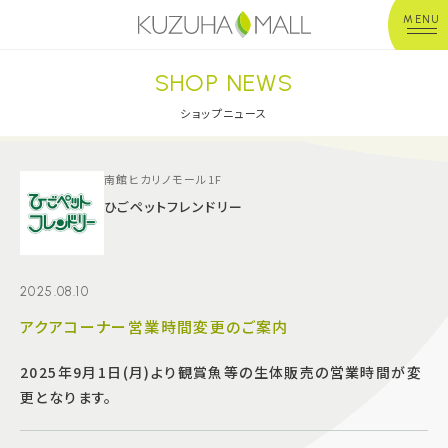
MENU
SHOP NEWS
年中無休
平 日：10:00~20:00
営業時間
土日祝：10:00~21:00
ショップニュース
※店舗により異なる
ショップガイド
南館ヒカリノモール1F
ひごペットフレンドリー
グルメ＆フード
2025.08.10
ショップニュース
アクアコーナー営業時間変更のご案内
イベント
2025年9月1日(月)より観賞魚等の生体販売の営業時間が変
更となります。
キッズ＆ベビー