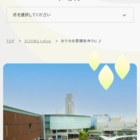
TOP
3COINS +plus
おうちの雰囲気作りに♪