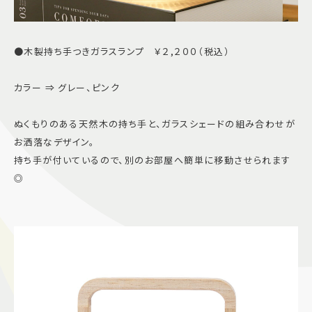
●木製持ち手つきガラスランプ ￥２,２００（税込）
カラー ⇒ グレー、ピンク
ぬくもりのある天然木の持ち手と、ガラスシェードの組み合わせが
お洒落なデザイン。
持ち手が付いているので、別のお部屋へ簡単に移動させられます
◎