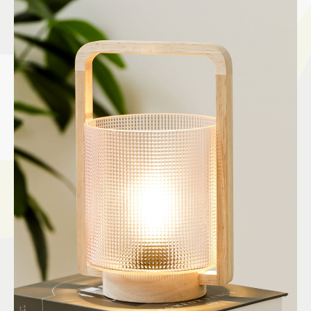
施設案内
アクセス＆駐車場
よくあるご質問
スタッフ募集
サイトマップ
プライバシーポリシー
Follow US