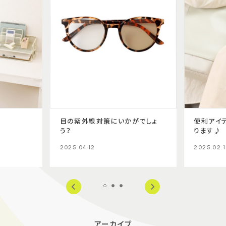
目の紫外線対策にいかがでしょ
便利アイ
う？
ります♪
2025.04.12
2025.02.
アーカイブ