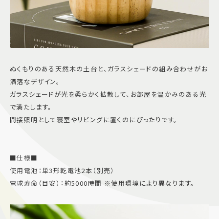
ぬくもりのある天然木の土台と、ガラスシェードの組み合わせがお
洒落なデザイン。
ガラスシェードが光を柔らかく拡散して、お部屋を温かみのある光
で満たします。
間接照明として寝室やリビングに置くのにぴったりです。
■仕様■
使用電池：単3形乾電池2本（別売）
電球寿命（目安）：約5000時間 ※使用環境により異なります。