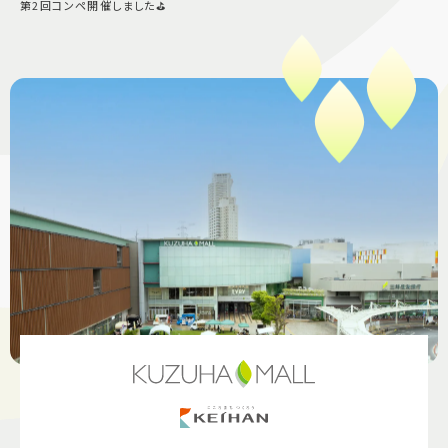
第2回コンペ開催しました⛳