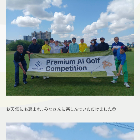
施設案内
アクセス＆駐車場
よくあるご質問
スタッフ募集
サイトマップ
プライバシーポリシー
Follow US
お天気にも恵まれ、みなさんに楽しんでいただけました😊