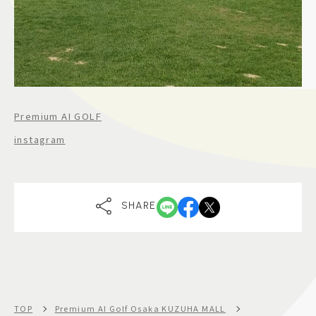
Premium AI GOLF
instagram
SHARE
TOP
Premium AI Golf Osaka KUZUHA MALL