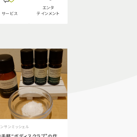
エンタ
テインメント
サービス
モンサンミッシェル
お手軽“ボディスクラブ”の作