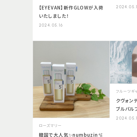
【EYEVAN】新作GLOWが入荷
2024.05.
いたしました！
2024.05.16
フルーツギ
クヴォン
ブルパル
2024.05.
ローズマリー
韓国で大人気✨numbuzin🫧