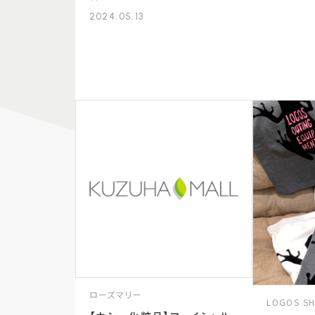
2024.05.13
ローズマリー
LOGOS S