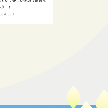
見ていて楽しい蚊取り線香ホ
ルダー！
024.05.11