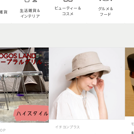
ビューティー
＆
グルメ＆
生活雑貨＆
雑貨
コスメ
フード
インテリア
イチヨンプラス
HOP