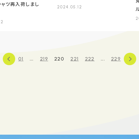
シャツ再入荷しまし
2024.05.12
2
12
...
...
01
219
220
221
222
229