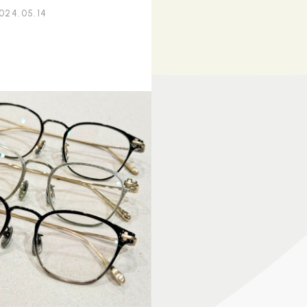
024.05.14