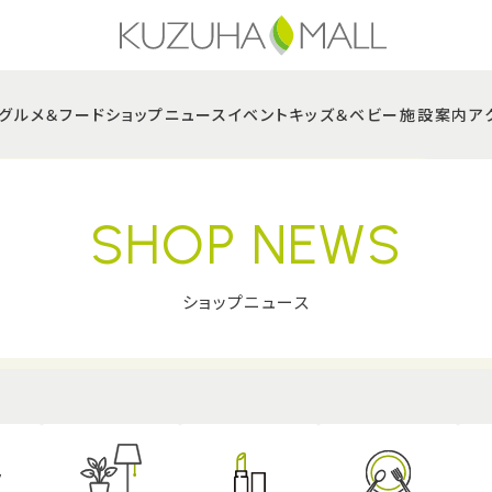
グルメ＆フード
ショップニュース
イベント
キッズ＆ベビー
施設案内
ア
SHOP NEWS
ショップニュース