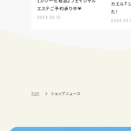
【カシー化粧品】フェイシャル
カエルT
エステご予約承り中💗
た！
2024.05.12
2024.05.
TOP
ショップニュース