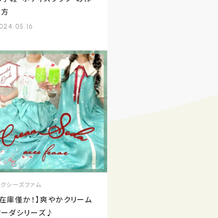
り方
024.05.16
アクシーズファム
【在庫僅か！】爽やかクリーム
ソーダシリーズ♪