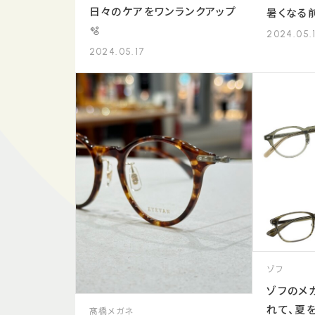
日々のケアをワンランクアップ
暑くなる前
🫧
2024.05.
2024.05.17
ゾフ
ゾフのメ
れて、夏
髙橋メガネ