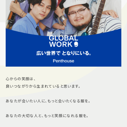
施設案内
アクセス＆駐車場
よくあるご質問
スタッフ募集
サイトマップ
プライバシーポリシー
Follow US
心からの笑顔は、
良いつながりから生まれていると思います。
あなたが会いたい人に、もっと会いたくなる服を。
あなたの大切な人と、もっと笑顔になれる服を。