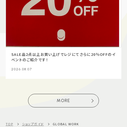
SALE品2点以上お買い上げでレジにてさらに20％OFFのイ
ベントのご紹介です！
2026.08.07
MORE
TOP
ショップガイド
GLOBAL WORK