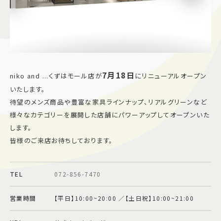
施設案内
アクセス＆駐車場
7月18日
niko and ...くずはモール店が
にリニューアルオープン
よくあるご質問
スタッフ募集
いたします。
サイトマップ
プライバシーポリシー
待望のメンズ商品や豊富な家具ラインナップ、リアルグリーンなど
様々なカテゴリーを展開した店舗にパワーアップしてオープンいた
Follow US
します。
皆様のご来店お待ちしております。
TEL
072-856-7470
営業時間
【平日】10:00~20:00 ／【土日祝】10:00~21:00