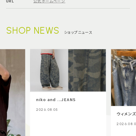
URL
公式ホームページ
SHOP NEWS
ショップニュース
niko and ...JEANS
2026.08.05
ウィメン
2026.08.