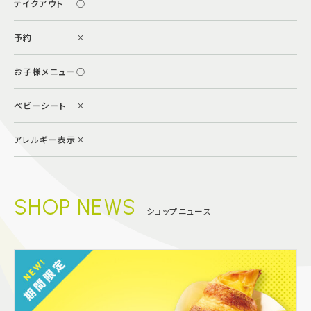
テイクアウト
○
予約
×
お子様メニュー
○
ベビーシート
×
アレルギー表示
×
SHOP NEWS
ショップニュース