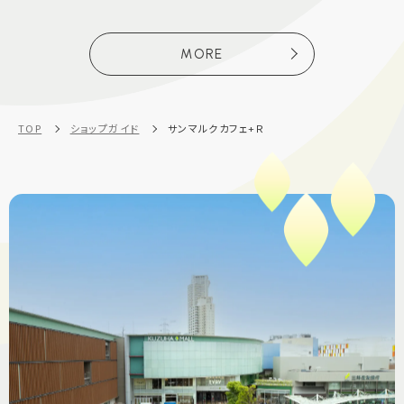
MORE
TOP
ショップガイド
サンマルクカフェ+Ｒ