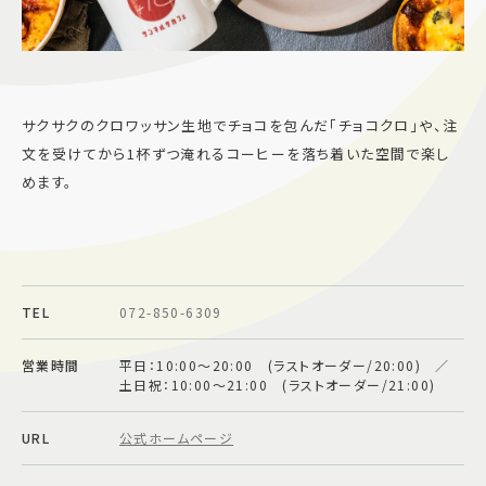
施設案内
アクセス＆駐車場
サクサクのクロワッサン生地でチョコを包んだ「チョコクロ」や、注
文を受けてから1杯ずつ淹れるコーヒーを落ち着いた空間で楽し
よくあるご質問
スタッフ募集
めます。
サイトマップ
プライバシーポリシー
Follow US
TEL
072-850-6309
営業時間
平日：10:00～20:00 (ラストオーダー/20:00) ／
土日祝：10:00～21:00 (ラストオーダー/21:00)
URL
公式ホームページ