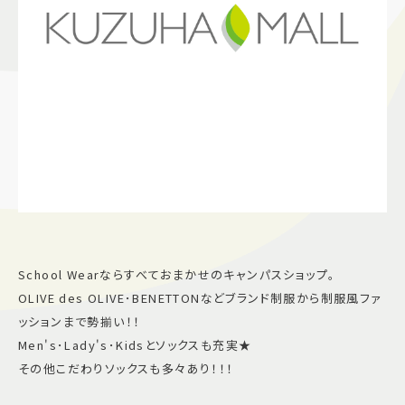
施設案内
アクセス＆駐車場
よくあるご質問
スタッフ募集
サイトマップ
プライバシーポリシー
Follow US
School Wearならすべておまかせのキャンパスショップ。
OLIVE des OLIVE･BENETTONなどブランド制服から制服風ファ
ッションまで勢揃い！！
Men's･Lady's･Kidsとソックスも充実★
その他こだわりソックスも多々あり！！！