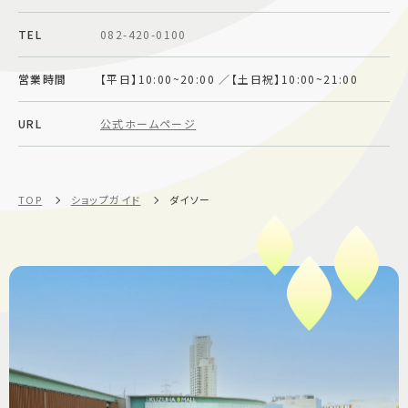
施設案内
TEL
082-420-0100
営業時間
【平日】10:00~20:00 ／【土日祝】10:00~21:00
アクセス＆駐車場
URL
公式ホームページ
よくあるご質問
スタッフ募集
サイトマップ
プライバシーポリシー
TOP
ショップガイド
ダイソー
Follow US